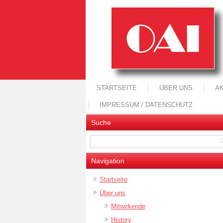
STARTSEITE
ÜBER UNS
A
IMPRESSUM / DATENSCHUTZ
Suche
Navigation
Startseite
Über uns
Mitwirkende
History