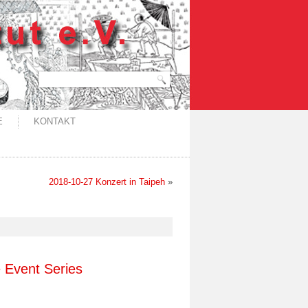
E
KONTAKT
2018-10-27 Konzert in Taipeh
»
 Event Series