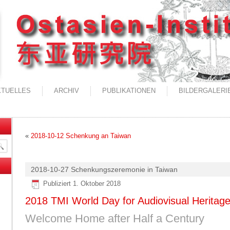
KTUELLES
ARCHIV
PUBLIKATIONEN
BILDERGALERI
«
2018-10-12 Schenkung an Taiwan
2018-10-27 Schenkungszeremonie in Taiwan
Publiziert
1. Oktober 2018
2018 TMI World Day for Audiovisual Heritage
Welcome Home after Half a Century