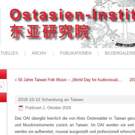
KTUELLES
ARCHIV
PUBLIKATIONEN
BILDERGALERI
«
50 Jahre Taiwan Folk Music – „World Day for Audiovisual…
20
2018-10-12 Schenkung an Taiwan
Publiziert
1. Oktober 2018
Das OAI übergibt feierlich die von Alois Osterwalder in Taiwan 
und Musikinstrumente zurück an Taiwan. Im OAI wurden sie seit
werden sie aufbereitet, museal ausgestellt und professionell erforsch