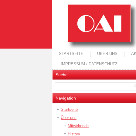
STARTSEITE
ÜBER UNS
A
IMPRESSUM / DATENSCHUTZ
Suche
Navigation
Startseite
Über uns
Mitwirkende
History