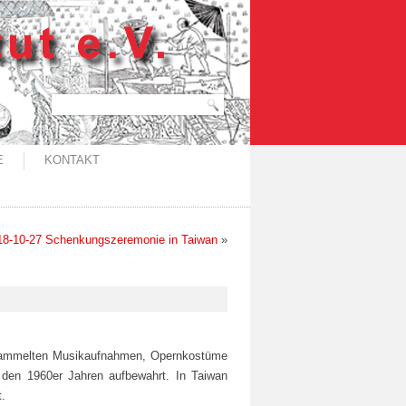
E
KONTAKT
18-10-27 Schenkungszeremonie in Taiwan
»
gesammelten Musikaufnahmen, Opernkostüme
 den 1960er Jahren aufbewahrt. In Taiwan
t.