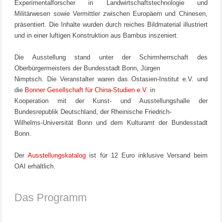
Experimentalforscher in Landwirtschaftstechnologie und
Militärwesen sowie Vermittler zwischen Europäern und Chinesen,
präsentiert. Die Inhalte wurden durch reiches Bildmaterial illustriert
und in einer luftigen Konstruktion aus Bambus inszeniert.
Die Ausstellung stand unter der Schirmherrschaft des
Oberbürgermeisters der Bundesstadt Bonn, Jürgen
Nimptsch. Die Veranstalter waren das Ostasien-Institut e.V. und
die
Bonner Gesellschaft für China-Studien e.V.
in
Kooperation mit der Kunst- und Ausstellungshalle der
Bundesrepublik Deutschland, der Rheinische Friedrich-
Wilhelms-Universität Bonn und dem Kulturamt der Bundesstadt
Bonn.
Der
Ausstellungskatalog
ist für 12 Euro inklusive Versand beim
OAI erhältlich.
Das Programm