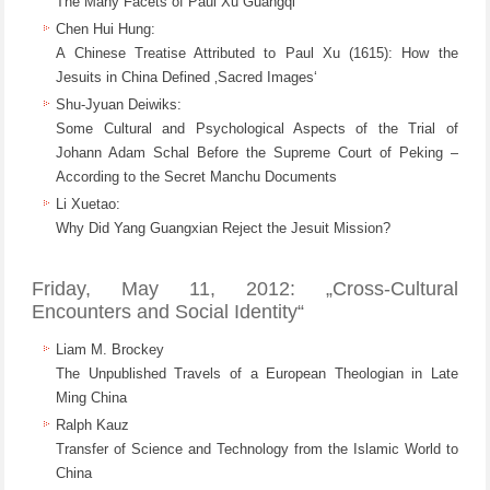
The Many Facets of Paul Xu Guangqi
Chen Hui Hung:
A Chinese Treatise Attributed to Paul Xu (1615): How the
Jesuits in China Defined ‚Sacred Images‘
Shu-Jyuan Deiwiks:
Some Cultural and Psychological Aspects of the Trial of
Johann Adam Schal Before the Supreme Court of Peking –
According to the Secret Manchu Documents
Li Xuetao:
Why Did Yang Guangxian Reject the Jesuit Mission?
Friday, May 11, 2012: „Cross-Cultural
Encounters and Social Identity“
Liam M. Brockey
The Unpublished Travels of a European Theologian in Late
Ming China
Ralph Kauz
Transfer of Science and Technology from the Islamic World to
China