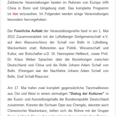
Zahlreiche Veranstaltungen fanden im Rahmen von Europa trifft
China in Bonn und Umgebung statt. Das komplette Programm
ist
hier
einzusehen. Im Folgenden werden einige Veranstaltungen
besonders hervorgehoben.
Der
Feierliche Auftakt
der Veranstaltungsreihe fand in am 1. Mai
2012 Zusammenarbeit mit der Lüftelberger Dorfgemeinschaft e.V.
auf dem Wasserschloss der Schall von Bells in Lüftelberg,
Meckenheim statt. Referenten aus Politik, Wissenschaft und
Kultur, wie Botschafter a.D. Dr. Hannspeter Hellbeck, sowie Prof.
Dr. Klaus Weber Sprachen über die Beziehungen zwischen
Deutschland und China und die Rolle Johann Adam Schall von
Bells. Ehrengast war der Nachfahre Johann Adam Schall von
Bells, Graf Schall-Riaucour.
Am 17. Mai trafen zwei komplett gegensätzliche Tanztraditionen
aus Ost und West in einem einmaligen
“Dialog der Kulturen”
in
der Kunst- und Ausstellungshalle der Bundesrepublik Deutschland
zusammen. Künster der Sichuan Oper aus Chengdu, darunter auch
Chinesischer Maskentanz, teilten sich die Bühne mit der Gruppe