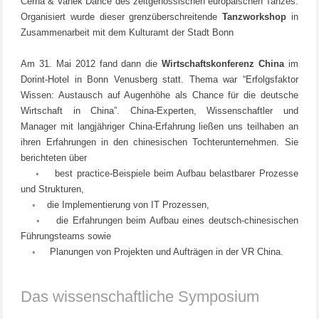
Cerna & Vanek Dance des zeitgenössischen europäischen Tanzes.
Organisiert wurde dieser grenzüberschreitende
Tanzworkshop
in
Zusammenarbeit mit dem Kulturamt der Stadt Bonn
Am 31. Mai 2012 fand dann die
Wirtschaftskonferenz
China
im
Dorint-Hotel in Bonn Venusberg statt. Thema war “Erfolgsfaktor
Wissen: Austausch auf Augenhöhe als Chance für die deutsche
Wirtschaft in China”. China-Experten, Wissenschaftler und
Manager mit langjähriger China-Erfahrung ließen uns teilhaben an
ihren Erfahrungen in den chinesischen Tochterunternehmen. Sie
berichteten über
◦ best practice-Beispiele beim Aufbau belastbarer Prozesse
und Strukturen,
◦ die Implementierung von IT Prozessen,
◦ die Erfahrungen beim Aufbau eines deutsch-chinesischen
Führungsteams sowie
◦ Planungen von Projekten und Aufträgen in der VR China.
Das wissenschaftliche Symposium