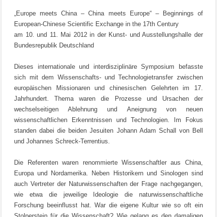
„Europe meets China – China meets Europe“ – Beginnings of
European-Chinese Scientific Exchange in the 17th Century
am 10. und 11. Mai 2012 in der Kunst- und Ausstellungshalle der
Bundesrepublik Deutschland
Dieses internationale und interdisziplinäre Symposium befasste
sich mit dem Wissenschafts- und Technologietransfer zwischen
europäischen Missionaren und chinesischen Gelehrten im 17.
Jahrhundert. Thema waren die Prozesse und Ursachen der
wechselseitigen Ablehnung und Aneignung von neuen
wissenschaftlichen Erkenntnissen und Technologien. Im Fokus
standen dabei die beiden Jesuiten Johann Adam Schall von Bell
und Johannes Schreck-Terrentius.
Die Referenten waren renommierte Wissenschaftler aus China,
Europa und Nordamerika. Neben Historikern und Sinologen sind
auch Vertreter der Naturwissenschaften der Frage nachgegangen,
wie etwa die jeweilige Ideologie die naturwissenschaftliche
Forschung beeinflusst hat. War die eigene Kultur wie so oft ein
Stolperstein für die Wissenschaft? Wie gelang es den damaligen