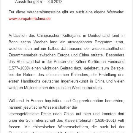
Ausstellung 3.5. – 3.6.2012
Für diese Veranstaltungsreihe gibt es auch eine eigene Webseite:
www.europatrifftchina.de
Anlässlich des Chinesischen Kulturjahrs in Deutschland fand in
Bonn sechs Wochen lang ein ausgedehntes Programm statt,
welches sich auf ein halbes Jahrtausend der wissenschaftlichen
Zusammenarbeit zwischen Europa und China stützte. Besonders
das Rheinland hat in der Person des Kölner Kurfürsten Ferdinand
(1577–1650) einen wichtigen Beitrag dazu geleistet, zum Beispiel
bei der Reform des chinesischen Kalenders, der Erstellung des
ersten Handbuchs deutscher Ingenieurskunst in China und vielen
weiteren Meilensteinen des globalen Wissenstransfers.
Während in Europa Inquisition und Gegenreformation herrschten,
nahmen jesuitische Wissenschaftler die
lebensgefährliche Reise nach China auf sich und konnten dort
unter der Schirmherrschaft des Kaisers Shunzhi (1638–1661) Fuß
fassen. Mit chinesischen Wissenschaftlern, die auch bei der