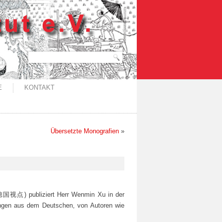
E
KONTAKT
Übersetzte Monografien
»
视点) publiziert Herr Wenmin Xu in der
aus dem Deutschen, von Autoren wie