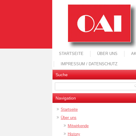
STARTSEITE
ÜBER UNS
A
IMPRESSUM / DATENSCHUTZ
Suche
Navigation
Startseite
Über uns
Mitwirkende
History